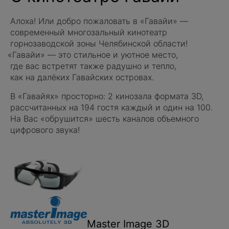
Алоха! Или добро пожаловать в
«
Гавайи» —
современный многозальный кинотеатр
горнозаводской зоны Челябинской области!
«
Гавайи» — это стильное и уютное место,
где вас встретят также радушно и тепло,
как на далёких Гавайских островах.
В
«
Гавайях» просторно: 2 кинозала формата 3D,
рассчитанных на 194 гостя каждый и один на 100.
На Вас
«
обрушится» шесть каналов объемного
цифрового звука!
Master Image 3D