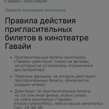
«
Гавайи». Кино рядом!
Правила посещения кинотеатра
Правила действия
пригласительных
билетов в кинотеатре
Гавайи
Пригласительные билеты кинотеатра
«
Гавайи» действуют только на фильмы,
на которые не установлены ограничения
дистрибьютора.
Перечень фильмов, на которые действуют
пригласительные билеты, обновляется
каждый четверг.
Действуют ли пригласительные билеты
на тот или иной фильм, можно узнать
на сайте кинотеатра
«
Гавайи»
(trkslon
.ru/kino/films), либо в кассах кинотеатра
(
тел.: 28-98-18).